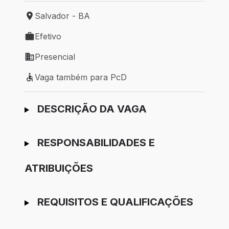
Salvador - BA
Local de trabalho: Salvador - BA
Efetivo
Tipo de vaga: Efetivo
Presencial
Modelo de trabalho: Presencial
Vaga também para PcD
Vaga também para PcD
Ir para candidatura
DESCRIÇÃO DA VAGA
RESPONSABILIDADES E
ATRIBUIÇÕES
REQUISITOS E QUALIFICAÇÕES